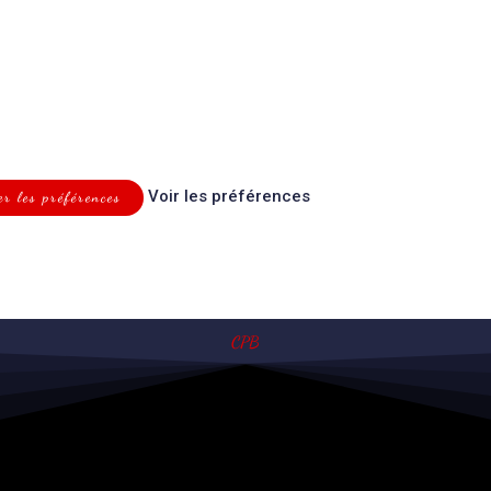
Voir les préférences
er les préférences
CPB