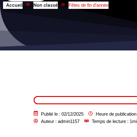
Accueil
Non classé
Fêtes de fin d’année
Publié le :
02/12/2025
Heure de publication 
Auteur :
admin1157
Temps de lecture : 1m