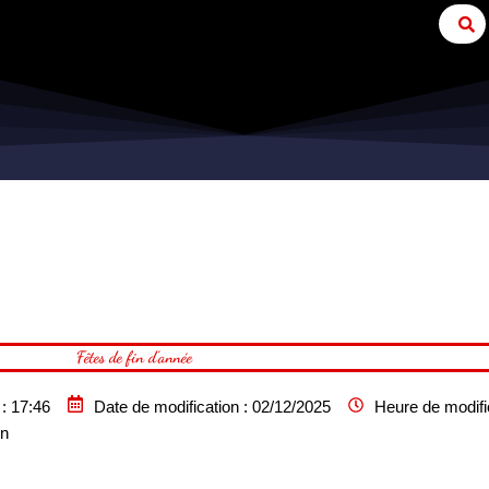
Fêtes de fin d’année
:
17:46
Date de modification : 02/12/2025
Heure de modific
in