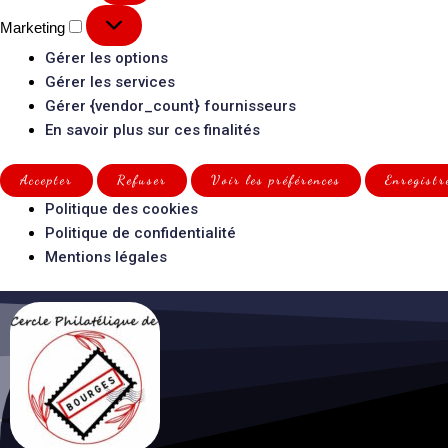
Marketing
Gérer les options
Gérer les services
Gérer {vendor_count} fournisseurs
En savoir plus sur ces finalités
Accepter
Refuser
Voir les préférences
Enregistr
Politique des cookies
Politique de confidentialité
Mentions légales
Aller au
contenu
principal